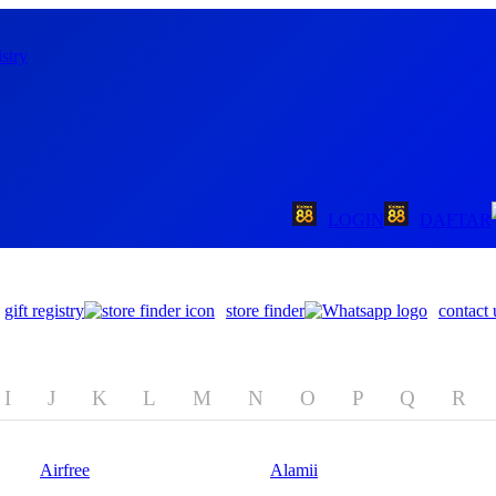
istry
LOGIN
DAFTAR
gift registry
store finder
contact 
I
J
K
L
M
N
O
P
Q
R
Airfree
Alamii