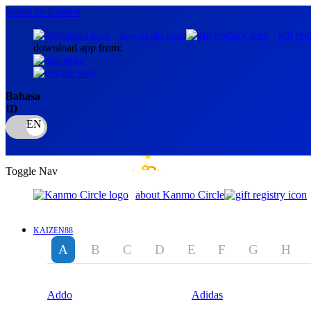
lewati ke Konten
download apps
gift reg
download app from:
Bahasa
ID
Toggle Nav
about Kanmo Circle
KAIZEN88
A
B
C
D
E
F
G
H
Addo
Adidas