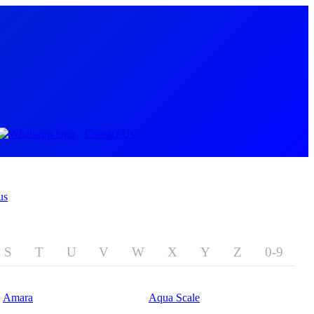
Contact Us
us
S
T
U
V
W
X
Y
Z
0-9
Amara
Aqua Scale